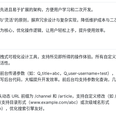
先进且易于扩展的架构，方便用户学习和二次开发。
”与“灵活”的原则，摒弃冗余设计与复杂实现，降低维护成本与二
为核心，优化操作逻辑，让用户轻松上手，提升使用效率。
拽式可视化设计工具，支持所见即所得的操作体验。所有自定义
活性。
台传递参数（如：Q_title=abc，Q_user-username=te
写后台代码，大幅提升开发效率。前后台均支持参数化查询，几
动态 URL 前缀为 /channel 和 /article，支持自定义修改（如 /ca
站点支持目录形式（www.example.com/abc）或次级域名形式
e.com），优化搜索引擎友好。