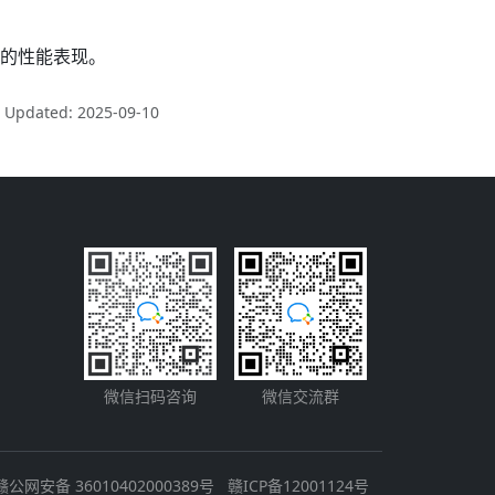
的性能表现。
t Updated: 2025-09-10
微信扫码咨询
微信交流群
赣公网安备 36010402000389号
赣ICP备12001124号