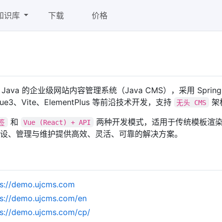
知识库
下载
价格
Java 的企业级网站内容管理系统（Java CMS），采用 SpringBo
ty、Vue3、Vite、ElementPlus 等前沿技术开发，支持
架
无头 CMS
和
两种开发模式，适用于传统模板渲
签
Vue (React) + API
设、管理与维护提供高效、灵活、可靠的解决方案。
ps://demo.ujcms.com
ps://demo.ujcms.com/en
ps://demo.ujcms.com/cp/