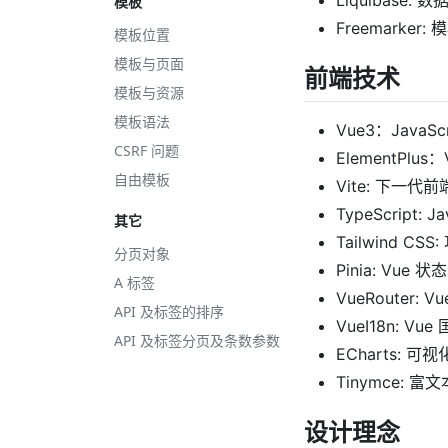
Liquibase
模板
Freemarker
模板位置
模板与页面
前端技术
模板与资源
模板语法
Vue3：JavaSc
CSRF 问题
ElementPlus
自由模板
Vite: 下一
TypeScript:
其它
Tailwind C
分页对象
Pinia: Vue
A 标签
VueRouter: 
API 及标签的排序
VueI18n: V
API 及标签分页及条数参数
ECharts: 
Tinymce: 
设计理念