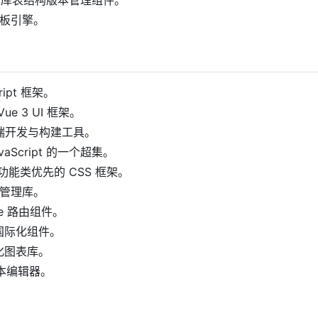
: 数据库表结构版本管理组件。
: 模板引擎。
ript 框架。
：Vue 3 UI 框架。
代前端开发与构建工具。
 JavaScript 的一个超集。
SS: 功能类优先的 CSS 框架。
 状态管理库。
Vue 路由组件。
ue 国际化组件。
可视化图表库。
富文本编辑器。