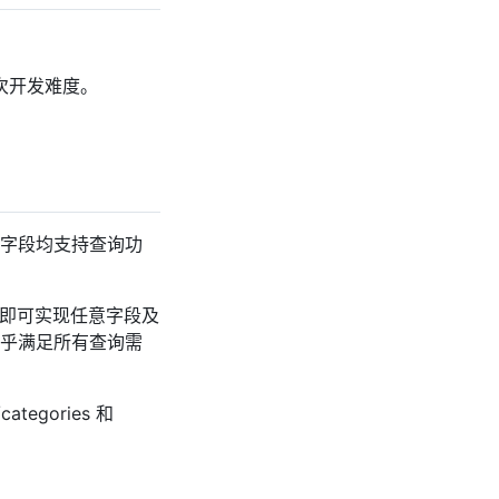
次开发难度。
字段均支持查询功
st），即可实现任意字段及
乎满足所有查询需
tegories 和