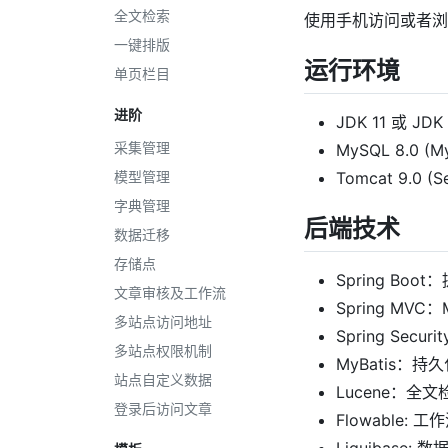
全文检索
使用手机访问或者浏
一键排版
运行环境
单页栏目
进阶
JDK 11 或 JDK 
采集管理
MySQL 8.0 (My
模型管理
Tomcat 9.0 (Se
字典管理
后端技术
数据迁移
存储点
Spring Boo
文章审核及工作流
Spring MVC
多站点访问地址
Spring Secu
多站点权限机制
MyBatis：持
站点自定义数据
Lucene：全
登录后访问文章
Flowable: 