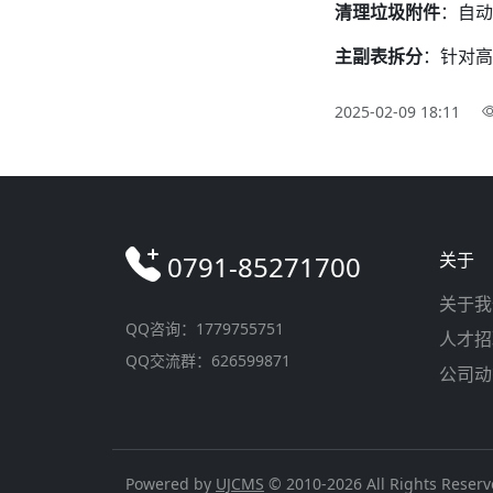
清理垃圾附件
：自动
主副表拆分
：针对高
2025-02-09 18:11
关于
0791-85271700
关于我
QQ咨询：1779755751
人才招
QQ交流群：626599871
公司动
Powered by
UJCMS
© 2010-2026 All Rights Reser