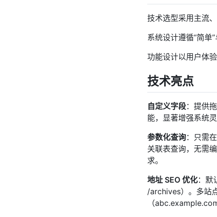
技术选型采用主流、
系统设计遵循“简单
功能设计以用户体验
技术亮点
自定义字段
：提供拖
能，显著增强系统灵
参数化查询
：只需在前
关联表查询，无需编
求。
地址 SEO 优化
：默认
/archives）。多
（abc.exampl