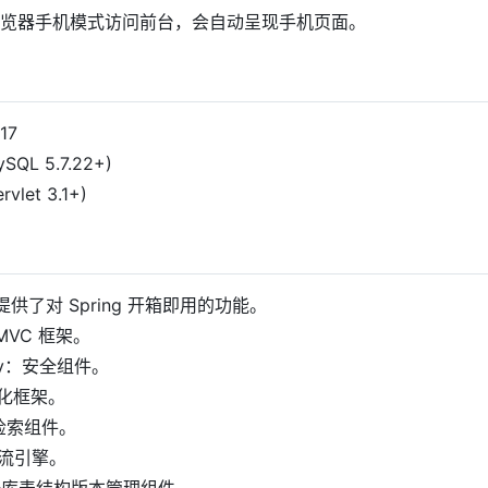
览器手机模式访问前台，会自动呈现手机页面。
17
SQL 5.7.22+)
rvlet 3.1+)
t：提供了对 Spring 开箱即用的功能。
：MVC 框架。
rity：安全组件。
久化框架。
文检索组件。
工作流引擎。