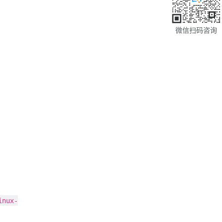
微信扫码咨询
inux-