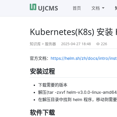
UJCMS
首页
文档
Kubernetes(K8s) 安装
知识库
>
服务器
2025-04-27 18:48
226
官方文档：
https://helm.sh/zh/docs/intro/inst
安装过程
下载需要的版本
解压(tar -zxvf helm-v3.0.0-linux-amd64.
在解压目录中找到 helm 程序，移动到需要的目录中(mv
软件下载