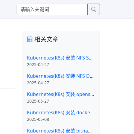
相关文章
Kubernetes(K8s) 安装 NFS Server
2025-04-27
Kubernetes(K8s) 安装 NFS Driver
2025-04-27
Kubernetes(K8s) 安装 openssh-server
2025-05-27
Kubernetes(K8s) 安装 docker-registry-browser
2025-05-08
Kubernetes(K8s) 安装 bitnami/kubectl 管理集群