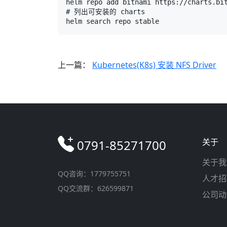
helm repo add bitnami https://charts.bit
# 列出可安装的 charts

helm search repo stable
上一篇：
Kubernetes(K8s) 安装 NFS Driver
关于
0791-85271700
关于我
QQ咨询：1779755751
人才招
QQ交流群：626599871
公司动