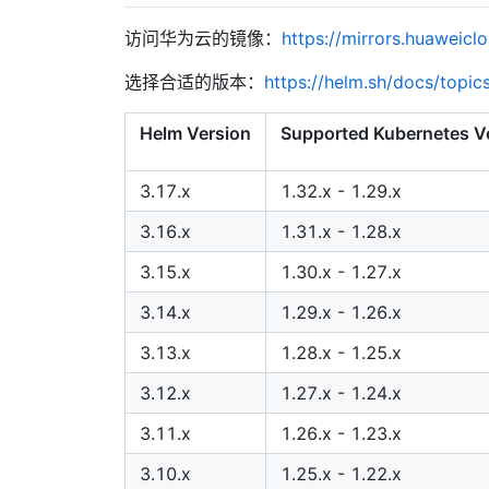
访问华为云的镜像：
https://mirrors.huaweic
选择合适的版本：
https://helm.sh/docs/topic
Helm Version
Supported Kubernetes V
3.17.x
1.32.x - 1.29.x
3.16.x
1.31.x - 1.28.x
3.15.x
1.30.x - 1.27.x
3.14.x
1.29.x - 1.26.x
3.13.x
1.28.x - 1.25.x
3.12.x
1.27.x - 1.24.x
3.11.x
1.26.x - 1.23.x
3.10.x
1.25.x - 1.22.x